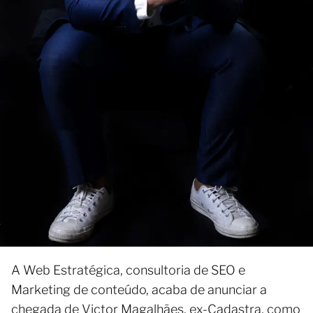
A Web Estratégica, consultoria de SEO e
Marketing de conteúdo, acaba de anunciar a
chegada de Victor Magalhães, ex-Cadastra, como