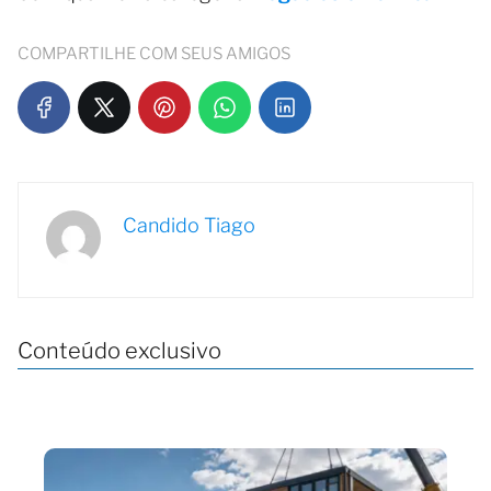
COMPARTILHE COM SEUS AMIGOS
Candido Tiago
Conteúdo exclusivo