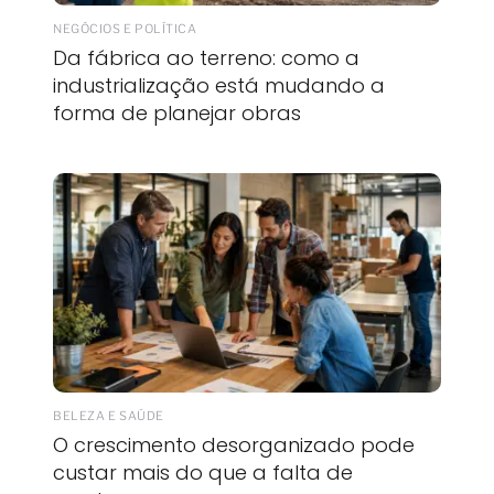
NEGÓCIOS E POLÍTICA
Da fábrica ao terreno: como a
industrialização está mudando a
forma de planejar obras
BELEZA E SAÚDE
O crescimento desorganizado pode
custar mais do que a falta de