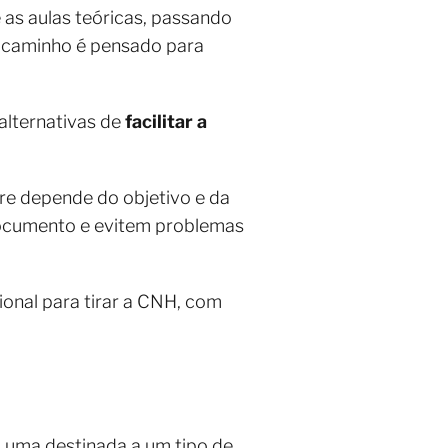
as aulas teóricas, passando
o caminho é pensado para
alternativas de
facilitar a
e depende do objetivo e da
 documento e evitem problemas
ional para tirar a CNH, com
a uma destinada a um tipo de