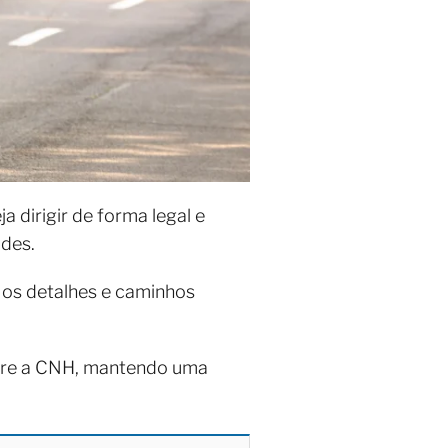
 dirigir de forma legal e
ades.
 os detalhes e caminhos
obre a CNH, mantendo uma