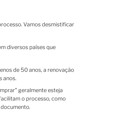
processo. Vamos desmistificar
r em diversos países que
menos de 50 anos, a renovação
s anos.
mprar” geralmente esteja
 facilitam o processo, como
o documento.