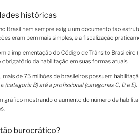
dades históricas
r no Brasil nem sempre exigiu um documento tão estr
es eram bem mais simples, e a fiscalização praticame
com a implementação do Código de Trânsito Brasileiro (
o obrigatório da habilitação em suas formas atuais.
 mais de 75 milhões de brasileiros possuem habilitaç
ca
(categoria B) até a profissional (categorias C, D e E).
 gráfico mostrando o aumento do número de habilitaç
s.
 tão burocrático?