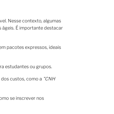
vel. Nesse contexto, algumas
 ágeis. É importante destacar
em pacotes expressos, ideais
ra estudantes ou grupos.
te dos custos, como a
"CNH
omo se inscrever nos