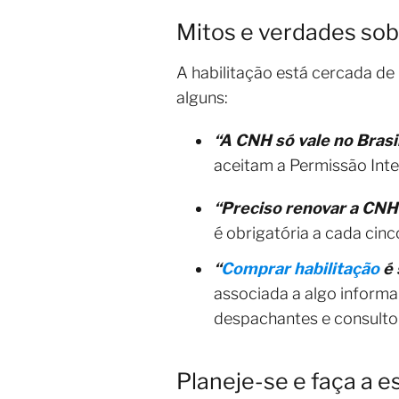
Mitos e verdades so
A habilitação está cercada d
alguns:
“A CNH só vale no Brasil
aceitam a Permissão Inter
“Preciso renovar a CNH 
é obrigatória a cada cinc
“
Comprar habilitação
é 
associada a algo informa
despachantes e consulto
Planeje-se e faça a e