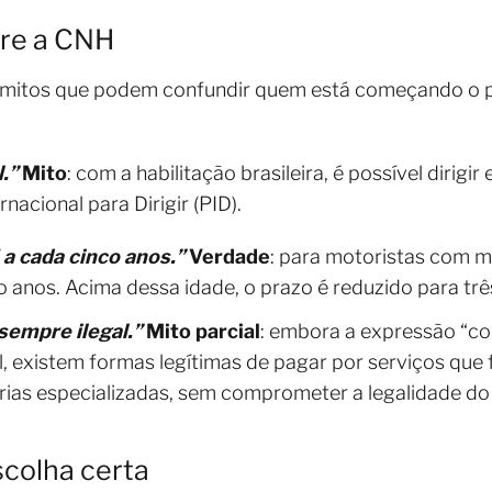
bre a CNH
e mitos que podem confundir quem está começando o 
.”
Mito
: com a habilitação brasileira, é possível dirigi
nacional para Dirigir (PID).
a cada cinco anos.”
Verdade
: para motoristas com 
o anos. Acima dessa idade, o prazo é reduzido para trê
sempre ilegal.”
Mito
parcial
: embora a expressão “co
l, existem formas legítimas de pagar por serviços que
rias especializadas, sem comprometer a legalidade d
scolha certa