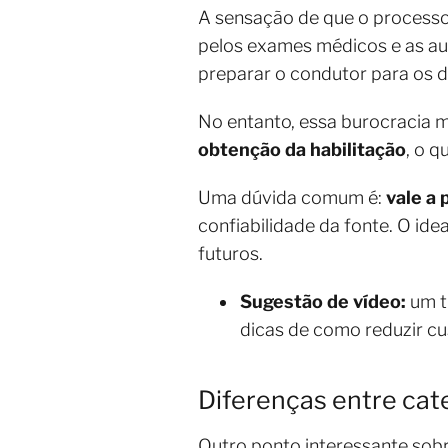
A sensação de que o processo
pelos exames médicos e as aul
preparar o condutor para os d
No entanto, essa burocracia 
obtenção da habilitação
, o q
Uma dúvida comum é:
vale a
confiabilidade da fonte. O id
futuros.
Sugestão de vídeo:
um tu
dicas de como reduzir cu
Diferenças entre cate
Outro ponto interessante sobr