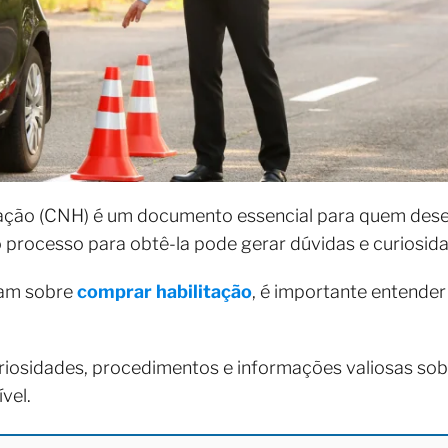
tação (CNH) é um documento essencial para quem deseja
 o processo para obtê-la pode gerar dúvidas e curiosid
ram sobre
comprar habilitação
, é importante entender
riosidades, procedimentos e informações valiosas s
vel.