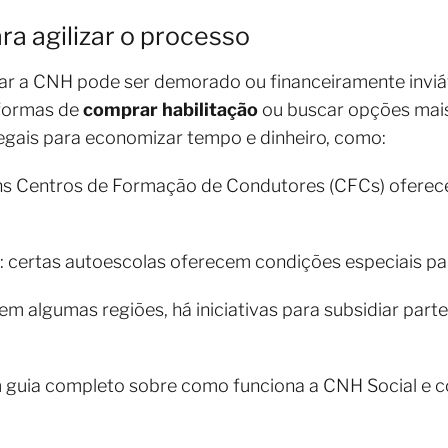
ra agilizar o processo
rar a CNH pode ser demorado ou financeiramente inviá
formas de
comprar habilitação
ou buscar opções mais
gais para economizar tempo e dinheiro, como:
uns Centros de Formação de Condutores (CFCs) oferec
: certas autoescolas oferecem condições especiais pa
 em algumas regiões, há iniciativas para subsidiar par
guia completo sobre como funciona a CNH Social e c