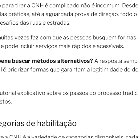
 para tirar a CNH é complicado não é incomum. Desde 
as práticas, até a aguardada prova de direção, todo 
esafios das ruas e estradas.
muitas vezes faz com que as pessoas busquem formas 
ue pode incluir serviços mais rápidos e acessíveis.
 pena buscar métodos alternativos?
A resposta sempr
eal é priorizar formas que garantam a legitimidade do
torial explicativo sobre os passos do processo tradic
stos.
gorias de habilitação
e a CNH é a variedade de categorias disponíveis, cad