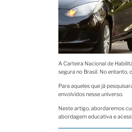
A Carteira Nacional de Habili
segura no Brasil. No entanto,
Para aqueles que já pesquisa
envolvidos nesse universo.
Neste artigo, abordaremos cu
abordagem educativa e acessí