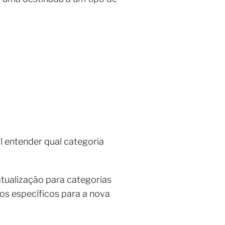
al entender qual categoria
atualização para categorias
tos específicos para a nova