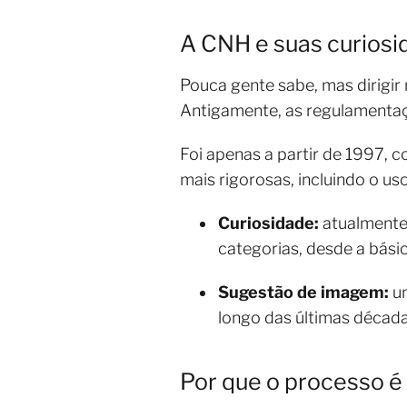
A CNH e suas curiosi
Pouca gente sabe, mas dirigi
Antigamente, as regulamentaçõ
Foi apenas a partir de 1997, 
mais rigorosas, incluindo o us
Curiosidade:
atualmente,
categorias, desde a bási
Sugestão de imagem:
um
longo das últimas década
Por que o processo é