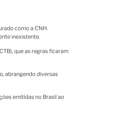
uturado como a CNH.
nte inexistente.
CTB), que as regras ficaram
ão, abrangendo diversas
ões emitidas no Brasil ao