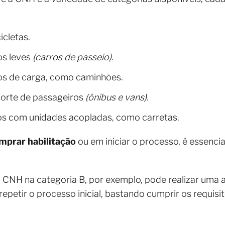
icletas.
los leves
(carros de passeio).
los de carga, como caminhões.
porte de passageiros
(ônibus e vans).
los com unidades acopladas, como carretas.
mprar habilitação
ou em iniciar o processo, é essenci
 CNH na categoria B, por exemplo, pode realizar uma 
epetir o processo inicial, bastando cumprir os requisi