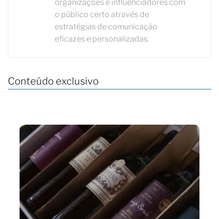
organizações e influenciadores com
o público certo através de
estratégias de comunicação
eficazes e personalizadas.
Conteúdo exclusivo