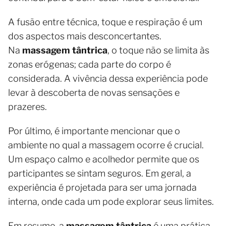
A fusão entre técnica, toque e respiração é um
dos aspectos mais desconcertantes.
Na
massagem tântrica
, o toque não se limita às
zonas erógenas; cada parte do corpo é
considerada. A vivência dessa experiência pode
levar à descoberta de novas sensações e
prazeres.
Por último, é importante mencionar que o
ambiente no qual a massagem ocorre é crucial.
Um espaço calmo e acolhedor permite que os
participantes se sintam seguros. Em geral, a
experiência é projetada para ser uma jornada
interna, onde cada um pode explorar seus limites.
Em resumo, a
massagem tântrica
é uma prática