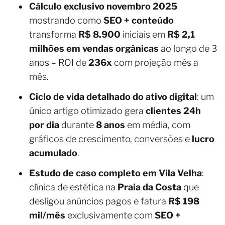
Cálculo exclusivo novembro 2025
mostrando como
SEO + conteúdo
transforma
R$ 8.900
iniciais em
R$ 2,1
milhões em vendas orgânicas
ao longo de 3
anos – ROI de
236x
com projeção mês a
mês.
Ciclo de vida detalhado do ativo digital
: um
único artigo otimizado gera
clientes 24h
por dia
durante
8 anos
em média, com
gráficos de crescimento, conversões e
lucro
acumulado
.
Estudo de caso completo em Vila Velha
:
clínica de estética na
Praia da Costa
que
desligou anúncios pagos e fatura
R$ 198
mil/mês
exclusivamente com
SEO +