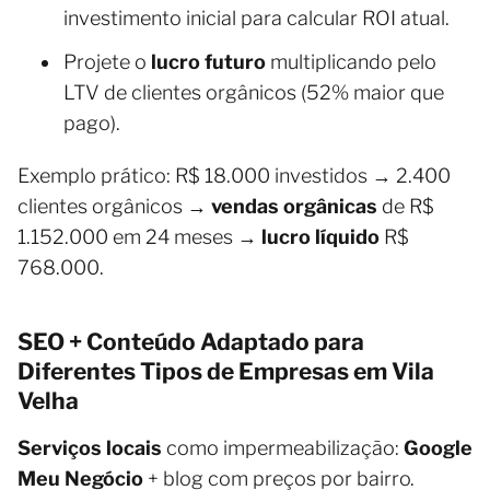
investimento inicial para calcular ROI atual.
Projete o
lucro futuro
multiplicando pelo
LTV de clientes orgânicos (52% maior que
pago).
Exemplo prático: R$ 18.000 investidos → 2.400
clientes orgânicos →
vendas orgânicas
de R$
1.152.000 em 24 meses →
lucro líquido
R$
768.000.
SEO + Conteúdo Adaptado para
Diferentes Tipos de Empresas em Vila
Velha
Serviços locais
como impermeabilização:
Google
Meu Negócio
+ blog com preços por bairro.