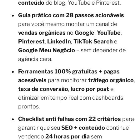
conteúdo
do blog, YouTube e Pinterest.
Guia prático com 28 passos acionáveis
para você mesmo montar um canal de
vendas orgânicas
no
Google
,
YouTube
,
Pinterest
,
LinkedIn
,
TikTok Search
e
Google Meu Negócio
– sem depender de
agência cara.
Ferramentas 100% gratuitas + pagas
acessíveis
para monitorar
tráfego orgânico
,
taxa de conversão
,
lucro por post
e
otimizar em tempo real com dashboards
prontos.
Checklist anti falhas com 22 critérios
para
garantir que seu
SEO + conteúdo
continue
vendendo
24 horas por dia
sem