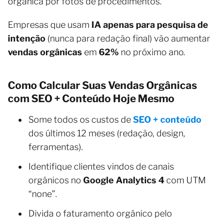
orgânica por fotos de procedimentos.
Empresas que usam
IA apenas para pesquisa de
intenção
(nunca para redação final) vão aumentar
vendas orgânicas
em
62%
no próximo ano.
Como Calcular Suas Vendas Orgânicas
com SEO + Conteúdo Hoje Mesm
o
Some todos os custos de
SEO + conteúdo
dos últimos 12 meses (redação, design,
ferramentas).
Identifique clientes vindos de canais
orgânicos no
Google Analytics 4
com UTM
“none”.
Divida o faturamento orgânico pelo