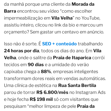
da manhã porque uma cliente da
Morada da
Barra
encontrou seu vídeo “como escolher
impermeabilização em
Vila Velha
” no YouTube,
assistiu inteiro, clicou no link da bio e marcou um
orçamento? Sem gastar um centavo em anúncio.
Isso não é sorte. É
SEO + conteúdo
trabalhando
24 horas por dia
, todos os dias do ano. Em
Vila
Velha
, onde o salitre da
Praia de Itaparica
corrói
tecidos em
90 dias
e a umidade do verão
capixaba chega a
88%
, empresas inteligentes
transformam dores reais em vendas automáticas.
Uma clínica de estética na
Rua Santa Bertila
parou de torrar
R$ 6.800/mês
no Instagram Ads
e hoje fecha
R$ 198 mil
só com visitantes que
pesquisam “melhor limpeza de pele
Praia da