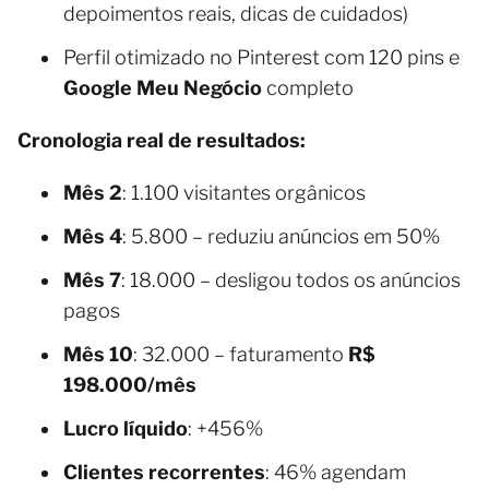
depoimentos reais, dicas de cuidados)
Perfil otimizado no Pinterest com 120 pins e
Google Meu Negócio
completo
Cronologia real de resultados:
Mês 2
: 1.100 visitantes orgânicos
Mês 4
: 5.800 – reduziu anúncios em 50%
Mês 7
: 18.000 – desligou todos os anúncios
pagos
Mês 10
: 32.000 – faturamento
R$
198.000/mês
Lucro líquido
: +456%
Clientes recorrentes
: 46% agendam