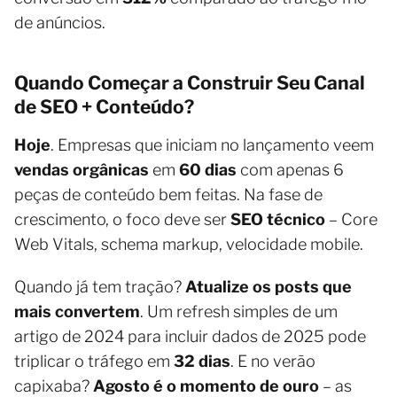
de anúncios.
Quando Começar a Construir Seu Canal
de SEO + Conteúdo?
Hoje
. Empresas que iniciam no lançamento veem
vendas orgânicas
em
60 dias
com apenas 6
peças de conteúdo bem feitas. Na fase de
crescimento, o foco deve ser
SEO técnico
– Core
Web Vitals, schema markup, velocidade mobile.
Quando já tem tração?
Atualize os posts que
mais convertem
. Um refresh simples de um
artigo de 2024 para incluir dados de 2025 pode
triplicar o tráfego em
32 dias
. E no verão
capixaba?
Agosto é o momento de ouro
– as