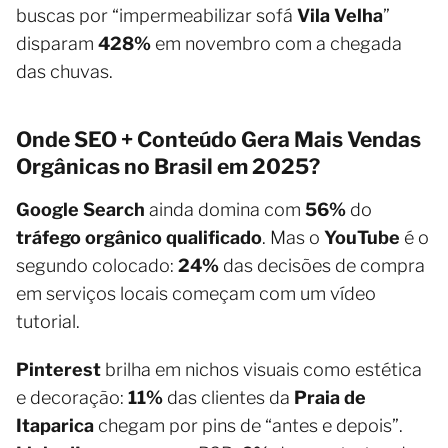
buscas por “impermeabilizar sofá
Vila Velha
”
disparam
428%
em novembro com a chegada
das chuvas.
Onde SEO + Conteúdo Gera Mais Vendas
Orgânicas no Brasil em 2025?
Google Search
ainda domina com
56%
do
tráfego orgânico qualificado
. Mas o
YouTube
é o
segundo colocado:
24%
das decisões de compra
em serviços locais começam com um vídeo
tutorial.
Pinterest
brilha em nichos visuais como estética
e decoração:
11%
das clientes da
Praia de
Itaparica
chegam por pins de “antes e depois”.