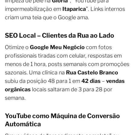
limpeza de pele na
Glória
”, “YouTube para
impermeabilização em
Itaparica
”. Links internos
criam uma teia que o Google ama.
SEO Local – Clientes da Rua ao Lado
Otimize o
Google Meu Negócio
com fotos
profissionais tiradas com celular, respostas em
menos de 1 hora, posts semanais com promoções
sazonais. Uma clínica na
Rua Castelo Branco
subiu da posição 48 para 1 em
42 dias
–
vendas
orgânicas
locais saltaram de 3 para 28 por
semana.
YouTube como Máquina de Conversão
Automática