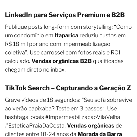
LinkedIn para Serviços Premium e B2B
Publique posts long-form com storytelling: “Como
um condomínio em
Itaparica
reduziu custos em
R$ 18 mil por ano com impermeabilização
coletiva”. Use carrossel com fotos reais e ROI
calculado.
Vendas orgânicas B2B
qualificadas
chegam direto no inbox.
TikTok Search – Capturando a Geração Z
Grave vídeos de 18 segundos: “Seu sofá sobrevive
ao verão capixaba? Teste em 3 passos”. Use
hashtags locais #ImpermeabilizacaoVilaVelha
#EsteticaPraiaDaCosta.
Vendas orgânicas
de
clientes entre 18-24 anos da
Morada da Barra