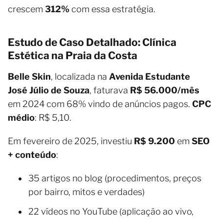
crescem
312%
com essa estratégia.
Estudo de Caso Detalhado: Clínica
Estética na Praia da Costa
Belle Skin
, localizada na
Avenida Estudante
José Júlio de Souza
, faturava
R$ 56.000/mês
em 2024 com 68% vindo de anúncios pagos.
CPC
médio
: R$ 5,10.
Em fevereiro de 2025, investiu
R$ 9.200
em
SEO
+ conteúdo
:
35 artigos no blog (procedimentos, preços
por bairro, mitos e verdades)
22 vídeos no YouTube (aplicação ao vivo,