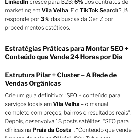
LinkedIn
cresce para B2B:
6%
dos contratos de
marketing em
Vila Velha
. E o
TikTok Search
? Já
responde por
3%
das buscas da Gen Z por
procedimentos estéticos.
Estratégias Práticas para Montar SEO +
Conteúdo que Vende 24 Horas por Dia
Estrutura Pilar + Cluster – A Rede de
Vendas Orgânicas
Crie um guia definitivo: “SEO + conteúdo para
serviços locais em
Vila Velha
– o manual
completo com preços, bairros e resultados reais”.
Depois, desenvolva 18 posts satélites: “SEO para
clínicas na
Praia da Costa
”, “Conteúdo que vende