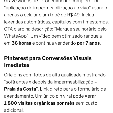
Grave vídeos de “procedimento completo” ou
“aplicação de impermeabilização ao vivo” usando
apenas o celular e um tripé de R$ 49. Inclua
legendas automáticas, capítulos com timestamps,
CTA claro na descrição: “Marque seu horário pelo
WhatsApp”. Um vídeo bem otimizado ranqueia
em
36 horas
e continua vendendo
por 7 anos
.
Pinterest para Conversões Visuais
Imediatas
Crie pins com fotos de alta qualidade mostrando
“sofá antes x depois da impermeabilização –
Praia da Costa
”. Link direto para o formulário de
agendamento. Um único pin viral pode gerar
1.800 visitas orgânicas por mês
sem custo
adicional.