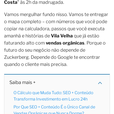
Costa
” às 2h da madrugada.
Vamos mergulhar fundo nisso. Vamos te entregar
o mapa completo – com números que você pode
copiar na calculadora, passos que você executa
amanhã e histórias de
Vila Velha
que já estão
faturando alto com
vendas orgânicas
. Porque o
futuro do seu negócio não depende de
Zuckerberg. Depende do Google te encontrar
quando o cliente mais precisa.
Saiba mais +
O Cálculo que Muda Tudo: SEO + Conteúdo
Transforma Investimento em Lucro 24h
Por Que SEO + Conteúdo É o Único Canal de
Vendas Orgânicas que Nunca Dorme?