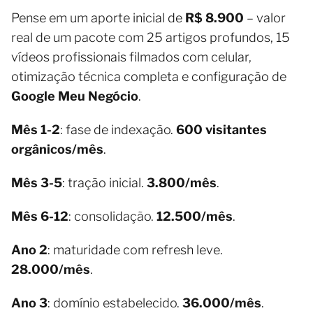
Pense em um aporte inicial de
R$ 8.900
– valor
real de um pacote com 25 artigos profundos, 15
vídeos profissionais filmados com celular,
otimização técnica completa e configuração de
Google Meu Negócio
.
Mês 1-2
: fase de indexação.
600 visitantes
orgânicos/mês
.
Mês 3-5
: tração inicial.
3.800/mês
.
Mês 6-12
: consolidação.
12.500/mês
.
Ano 2
: maturidade com refresh leve.
28.000/mês
.
Ano 3
: domínio estabelecido.
36.000/mês
.