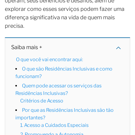
operam, seus benefícios e desafios, além de
explorar como esses serviços podem fazer uma
diferença significativa na vida de quem mais
precisa.
Saiba mais +
O que você vai encontrar aqui:
O que são Residências Inclusivas e como
funcionam?
Quem pode acessar os serviços das
Residências Inclusivas?
Critérios de Acesso
Por que as Residências Inclusivas são tão
importantes?
1. Acesso a Cuidados Especiais
2. Promovendo a Autonomia