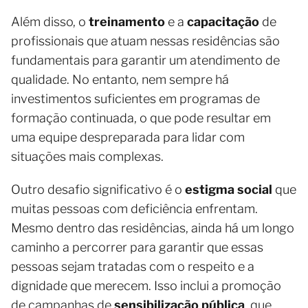
Além disso, o
treinamento
e a
capacitação
de
profissionais que atuam nessas residências são
fundamentais para garantir um atendimento de
qualidade. No entanto, nem sempre há
investimentos suficientes em programas de
formação continuada, o que pode resultar em
uma equipe despreparada para lidar com
situações mais complexas.
Outro desafio significativo é o
estigma social
que
muitas pessoas com deficiência enfrentam.
Mesmo dentro das residências, ainda há um longo
caminho a percorrer para garantir que essas
pessoas sejam tratadas com o respeito e a
dignidade que merecem. Isso inclui a promoção
de campanhas de
sensibilização pública
, que