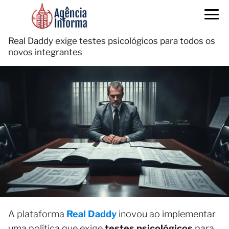
Real Daddy exige testes psicológicos para todos os
novos integrantes
A plataforma
Real Daddy
inovou ao implementar
uma política que exige
testes psicológicos
para