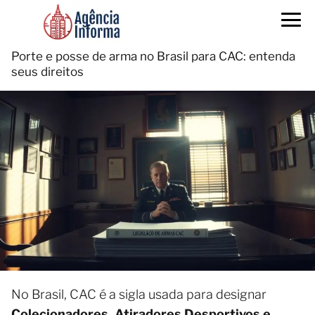
Porte e posse de arma no Brasil para CAC: entenda
seus direitos
No Brasil, CAC é a sigla usada para designar
Colecionadores, Atiradores Desportivos e