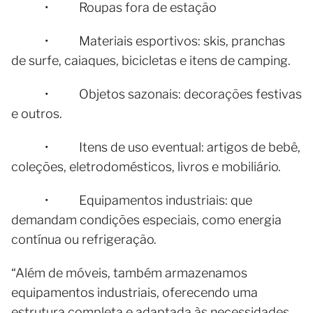
• Roupas fora de estação
• Materiais esportivos: skis, pranchas
de surfe, caiaques, bicicletas e itens de camping.
• Objetos sazonais: decorações festivas
e outros.
• Itens de uso eventual: artigos de bebê,
coleções, eletrodomésticos, livros e mobiliário.
• Equipamentos industriais: que
demandam condições especiais, como energia
contínua ou refrigeração.
“Além de móveis, também armazenamos
equipamentos industriais, oferecendo uma
estrutura completa e adaptada às necessidades