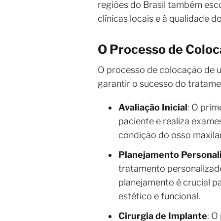
regiões do Brasil também esc
clínicas locais e à qualidade 
O Processo de Coloc
O processo de colocação de
garantir o sucesso do tratame
Avaliação Inicial
: O prim
paciente e realiza exam
condição do osso maxilar
Planejamento Personal
tratamento personalizado,
planejamento é crucial pa
estético e funcional.
Cirurgia de Implante
: O