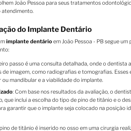
olhem João Pessoa para seus tratamentos odontológi
do atendimento.
ação do Implante Dentário
 um
implante dentário
em João Pessoa - PB segue um p
nto:
eiro passo é uma consulta detalhada, onde o dentista a
es de imagem, como radiografias e tomografias. Esses
 ou mandibular e a viabilidade do implante.
izado
: Com base nos resultados da avaliação, o dentis
 que inclui a escolha do tipo de pino de titânio e o de
ra garantir que o implante seja colocado na posição ide
 pino de titânio é inserido no osso em uma cirurgia real