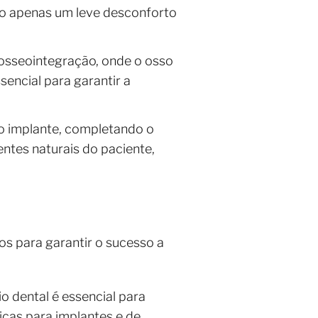
ndo apenas um leve desconforto
e osseointegração, onde o osso
sencial para garantir a
 o implante, completando o
ntes naturais do paciente,
.
os para garantir o sucesso a
o dental é essencial para
icas para implantes e de