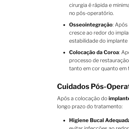
cirurgia é rápida e mini
no pós-operatório.
Osseointegração
: Após
cresce ao redor do implan
estabilidade do implante 
Colocação da Coroa
: Ap
processo de restauração.
tanto em cor quanto em f
Cuidados Pós-Operat
Após a colocação do
implant
longo prazo do tratamento:
Higiene Bucal Adequad
evitar infecções ao redo