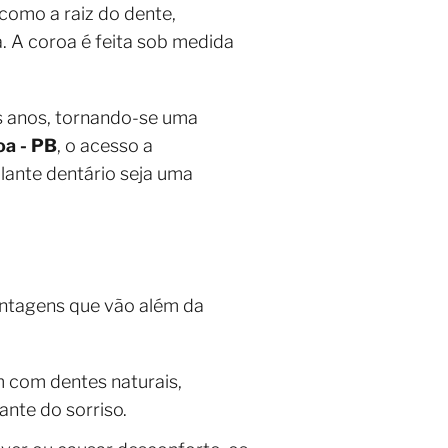
 como a raiz do dente,
. A coroa é feita sob medida
s anos, tornando-se uma
oa - PB
, o acesso a
plante dentário seja uma
ntagens que vão além da
 com dentes naturais,
nte do sorriso.