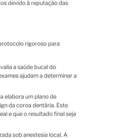
cos devido à reputação das
rotocolo rigoroso para
valia a saúde bucal do
 exames ajudam a determinar a
ta elabora um plano de
sign da coroa dentária. Este
al e que o resultado final seja
izada sob anestesia local. A