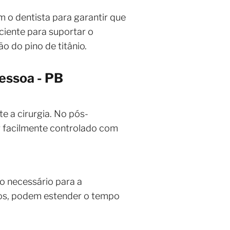
 o dentista para garantir que
iciente para suportar o
 do pino de titânio.
essoa - PB
e a cirurgia. No pós-
er facilmente controlado com
o necessário para a
eos, podem estender o tempo