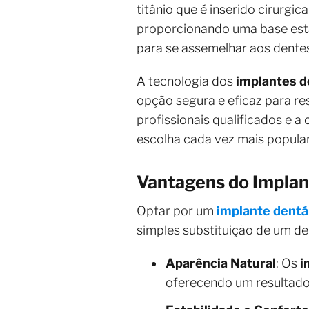
titânio que é inserido cirurgi
proporcionando uma base está
para se assemelhar aos dentes
A tecnologia dos
implantes d
opção segura e eficaz para res
profissionais qualificados e a
escolha cada vez mais popular
Vantagens do Implan
Optar por um
implante dentá
simples substituição de um de
Aparência Natural
: Os
i
oferecendo um resultado