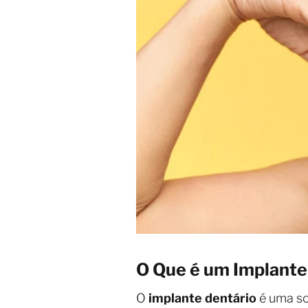
O Que é um Implante
O
implante dentário
é uma so