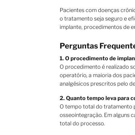
Pacientes com doenças crônic
o tratamento seja seguro e efi
implante, procedimentos de en
Perguntas Frequente
1. O procedimento de implan
O procedimento é realizado so
operatório, a maioria dos pac
analgésicos prescritos pelo de
2. Quanto tempo leva para c
O tempo total do tratamento 
osseointegração. Em alguns c
total do processo.