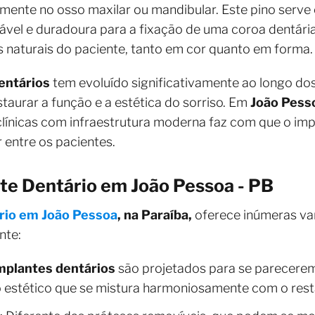
camente no osso maxilar ou mandibular. Este pino serve
vel e duradoura para a fixação de uma coroa dentária
 naturais do paciente, tanto em cor quanto em forma.
entários
tem evoluído significativamente ao longo do
taurar a função e a estética do sorriso. Em
João Pess
 clínicas com infraestrutura moderna faz com que o im
 entre os pacientes.
te Dentário em João Pessoa - PB
rio em João Pessoa
, na Paraíba,
oferece inúmeras va
nte:
mplantes dentários
são projetados para se parecerem
 estético que se mistura harmoniosamente com o resta