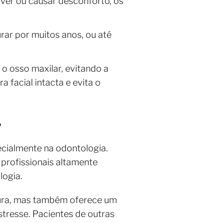
ver ou causar desconforto, os
ar por muitos anos, ou até
o osso maxilar, evitando a
 facial intacta e evita o
?
ecialmente na odontologia.
 profissionais altamente
logia.
utura, mas também oferece um
stresse. Pacientes de outras