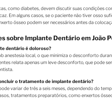
as, como diabetes, devem discutir suas condições com
caz. Em alguns casos, se o paciente não tiver osso suf
xerto ósseo podem ser necessários antes da colocação
s sobre Implante Dentário em João P
te dentário é doloroso?
b anestesia local, o que minimiza o desconforto durant
ientes relata apenas um leve desconforto, que pode s
ntista.
oncluir o tratamento de implante dentário?
pode variar de três a seis meses, dependendo do temp
asos, tratamentos preparatórios, como enxertos óss