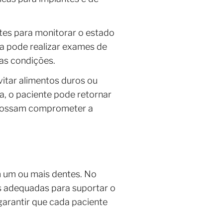
ntes para monitorar o estado
sta pode realizar exames de
oas condições.
vitar alimentos duros ou
a, o paciente pode retornar
e possam comprometer a
m um ou mais dentes. No
s adequadas para suportar o
garantir que cada paciente