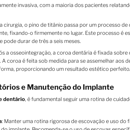
mamente invasiva, com a maioria dos pacientes relata
 a cirurgia, o pino de titânio passa por um processo d
te, fixando-o firmemente no lugar. Este processo é es
e pode durar de três a seis meses.
ós a osseointegração, a coroa dentária é fixada sobre
 A coroa é feita sob medida para se assemelhar aos de
orma, proporcionando um resultado estético perfeito
órios e Manutenção do Implante
e dentário
, é fundamental seguir uma rotina de cuidad
a
: Manter uma rotina rigorosa de escovação e uso do fi
r do implante. Recomenda-se o uso de escovas específ