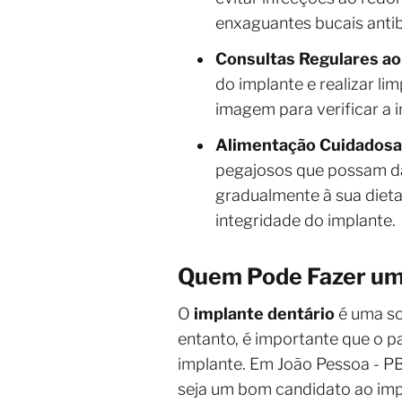
enxaguantes bucais antib
Consultas Regulares ao
do implante e realizar li
imagem para verificar a 
Alimentação Cuidadosa
pegajosos que possam dan
gradualmente à sua diet
integridade do implante.
Quem Pode Fazer um
O
implante dentário
é uma so
entanto, é importante que o 
implante. Em João Pessoa - PB
seja um bom candidato ao imp