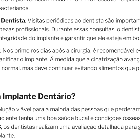
acterianos.
 Dentista
: Visitas periódicas ao dentista são importa
mpezas profissionais. Durante essas consultas, o denti
integridade do implante e garantir que ele esteja em b
: Nos primeiros dias após a cirurgia, é recomendável e
ificar o implante. À medida que a cicatrização avanç
a normal, mas deve continuar evitando alimentos qu
 Implante Dentário?
lução viável para a maioria das pessoas que perdera
paciente tenha uma boa saúde bucal e condições óssea
, os dentistas realizam uma avaliação detalhada para 
lante.