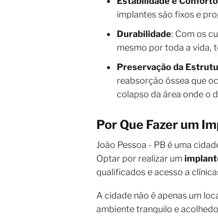
Estabilidade e Conforto
implantes são fixos e pr
Durabilidade
: Com os c
mesmo por toda a vida, t
Preservação da Estrutur
reabsorção óssea que oco
colapso da área onde o d
Por Que Fazer um Im
João Pessoa - PB é uma cidade
Optar por realizar um
implant
qualificados e acesso a clínic
A cidade não é apenas um loca
ambiente tranquilo e acolhedo