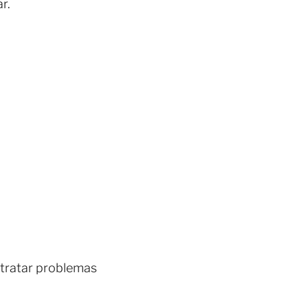
r.
 tratar problemas