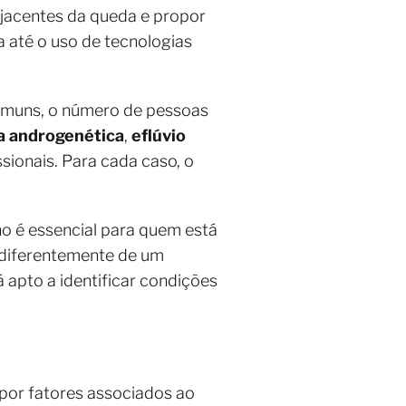
bjacentes da queda e propor
 até o uso de tecnologias
 comuns, o número de pessoas
a androgenética
,
eflúvio
sionais. Para cada caso, o
o é essencial para quem está
, diferentemente de um
á apto a identificar condições
por fatores associados ao