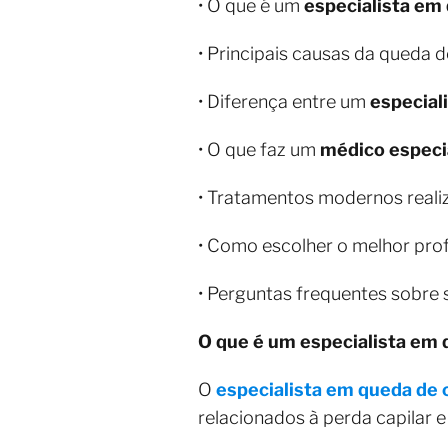
• O que é um
especialista em
• Principais causas da queda d
• Diferença entre um
especial
• O que faz um
médico especi
• Tratamentos modernos real
• Como escolher o melhor prof
• Perguntas frequentes sobre 
O que é um especialista em 
O
especialista em queda de 
relacionados à perda capilar 