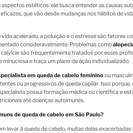
 aspectos estéticos: ele busca entender as causas su
eficazes, que vão desde mudanças nos hábitos de vida
 vida acelerado, a poluição e o estresse são fatores
mentado consideravelmente. Problemas como
alopeci
e calvície são frequentemente tratados por esses profis
se minuciosa e traça um plano de ação individualizado.
pecialista em queda de cabelo feminino
ou masculin
entes ou progressivos de queda capilar. Isso porque
 especialista possui formação médica ou científica e est
tricionais até doenças autoimunes.
omuns de queda de cabelo em São Paulo?
m levar à queda de cabelo, muitas delas exacerbadas 