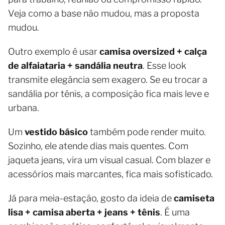
Veja como a base não mudou, mas a proposta
mudou.
Outro exemplo é usar
camisa oversized + calça
de alfaiataria + sandália neutra
. Esse look
transmite elegância sem exagero. Se eu trocar a
sandália por tênis, a composição fica mais leve e
urbana.
Um
vestido básico
também pode render muito.
Sozinho, ele atende dias mais quentes. Com
jaqueta jeans, vira um visual casual. Com blazer e
acessórios mais marcantes, fica mais sofisticado.
Já para meia-estação, gosto da ideia de
camiseta
lisa + camisa aberta + jeans + tênis
. É uma