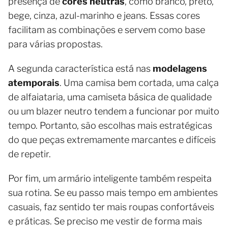
presença de
cores neutras
, como branco, preto,
bege, cinza, azul-marinho e jeans. Essas cores
facilitam as combinações e servem como base
para várias propostas.
A segunda característica está nas
modelagens
atemporais
. Uma camisa bem cortada, uma calça
de alfaiataria, uma camiseta básica de qualidade
ou um blazer neutro tendem a funcionar por muito
tempo. Portanto, são escolhas mais estratégicas
do que peças extremamente marcantes e difíceis
de repetir.
Por fim, um armário inteligente também respeita
sua rotina. Se eu passo mais tempo em ambientes
casuais, faz sentido ter mais roupas confortáveis
e práticas. Se preciso me vestir de forma mais