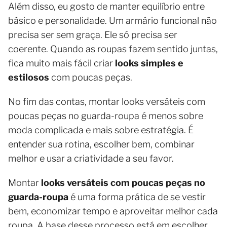
Além disso, eu gosto de manter equilíbrio entre
básico e personalidade. Um armário funcional não
precisa ser sem graça. Ele só precisa ser
coerente. Quando as roupas fazem sentido juntas,
fica muito mais fácil criar
looks simples e
estilosos
com poucas peças.
No fim das contas, montar looks versáteis com
poucas peças no guarda-roupa é menos sobre
moda complicada e mais sobre estratégia. É
entender sua rotina, escolher bem, combinar
melhor e usar a criatividade a seu favor.
Montar
looks versáteis com poucas peças no
guarda-roupa
é uma forma prática de se vestir
bem, economizar tempo e aproveitar melhor cada
roupa. A base desse processo está em escolher