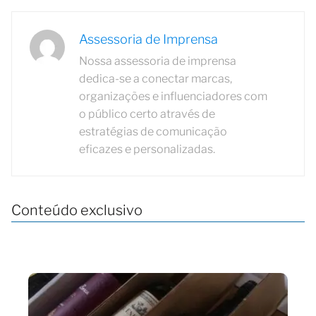
Assessoria de Imprensa
Nossa assessoria de imprensa
dedica-se a conectar marcas,
organizações e influenciadores com
o público certo através de
estratégias de comunicação
eficazes e personalizadas.
Conteúdo exclusivo