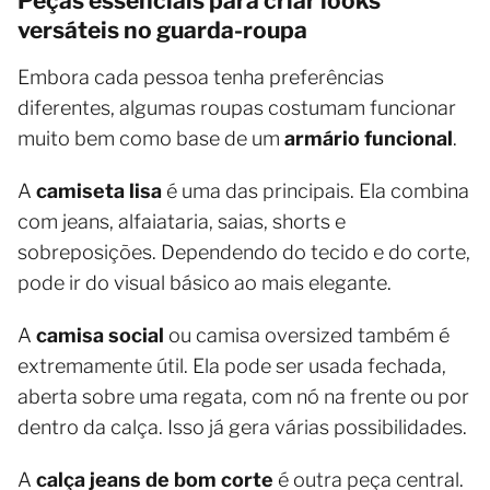
Peças essenciais para criar looks
versáteis no guarda-roupa
Embora cada pessoa tenha preferências
diferentes, algumas roupas costumam funcionar
muito bem como base de um
armário funcional
.
A
camiseta lisa
é uma das principais. Ela combina
com jeans, alfaiataria, saias, shorts e
sobreposições. Dependendo do tecido e do corte,
pode ir do visual básico ao mais elegante.
A
camisa social
ou camisa oversized também é
extremamente útil. Ela pode ser usada fechada,
aberta sobre uma regata, com nó na frente ou por
dentro da calça. Isso já gera várias possibilidades.
A
calça jeans de bom corte
é outra peça central.