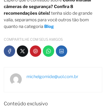
câmeras de segurança? Confira 8
recomendações úteis!
tenha sido de grande
valia, separamos para você outros tão bom
quanto na categoria
Blog
COMPARTILHE COM SEUS AMIGOS
michelgomide@uol.com.br
Conteúdo exclusivo