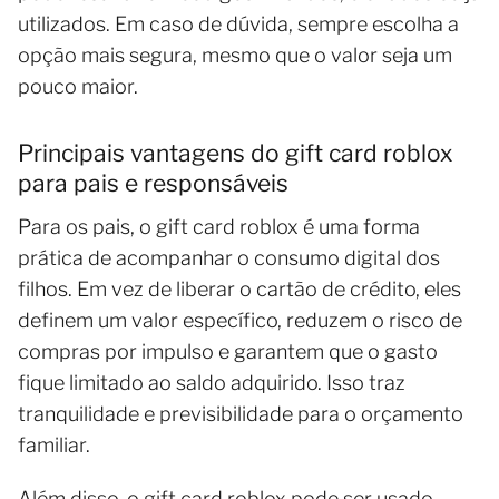
utilizados. Em caso de dúvida, sempre escolha a
opção mais segura, mesmo que o valor seja um
pouco maior.
Principais vantagens do gift card roblox
para pais e responsáveis
Para os pais, o gift card roblox é uma forma
prática de acompanhar o consumo digital dos
filhos. Em vez de liberar o cartão de crédito, eles
definem um valor específico, reduzem o risco de
compras por impulso e garantem que o gasto
fique limitado ao saldo adquirido. Isso traz
tranquilidade e previsibilidade para o orçamento
familiar.
Além disso, o gift card roblox pode ser usado