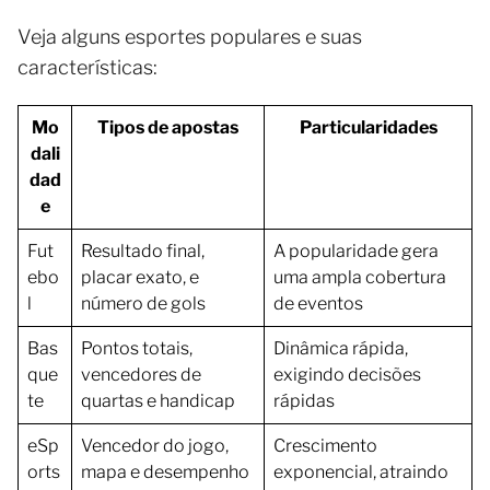
Veja alguns esportes populares e suas
características:
Mo
Tipos de apostas
Particularidades
dali
dad
e
Fut
Resultado final,
A popularidade gera
ebo
placar exato, e
uma ampla cobertura
l
número de gols
de eventos
Bas
Pontos totais,
Dinâmica rápida,
que
vencedores de
exigindo decisões
te
quartas e handicap
rápidas
eSp
Vencedor do jogo,
Crescimento
orts
mapa e desempenho
exponencial, atraindo