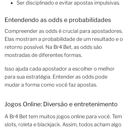
Ser disciplinado e evitar apostas impulsivas.
Entendendo as odds e probabilidades
Compreender as odds é crucial para apostadores.
Elas mostram a probabilidade de um resultado e o
retorno possível. Na Br4 Bet, as odds são
mostradas de diferentes formas.
Isso ajuda cada apostador a escolher o melhor
para sua estratégia. Entender as odds pode
mudar a forma como você faz apostas.
Jogos Online: Diversão e entretenimento
A Br4 Bet tem muitos jogos online para você. Tem
slots, roleta e blackjack. Assim, todos acham algo