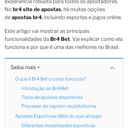
experiência robusta para todos os apostadores.
No
br4 site de apostas
, há muitas opções
de
apostas br4
, incluindo esportes e jogos online.
Este artigo vai mostrar as principais
funcionalidades da
Br4 Bet
. Vai explicar como ela
funciona e por que é uma das melhores no Brasil.
Saiba mais +
O que é Br4 Bet e como funciona?
Introdução ao Br4 Bet
Tipos de apostas disponíveis
Processo de registro na plataforma
Apostas Esportivas: Mais do que um jogo
Diferentes modalidades esportivas