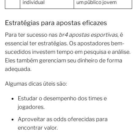
individual
um público jovem
Estratégias para apostas eficazes
Para ter sucesso nas
br4 apostas esportivas
, é
essencial ter estratégias. Os apostadores bem-
sucedidos investem tempo em pesquisa e análise.
Eles também gerenciam seu dinheiro de forma
adequada.
Algumas dicas úteis são:
Estudar o desempenho dos times e
jogadores.
Aproveitar as odds oferecidas para
encontrar valor.