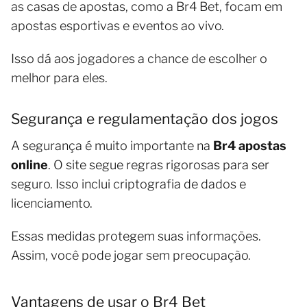
as casas de apostas, como a Br4 Bet, focam em
apostas esportivas e eventos ao vivo.
Isso dá aos jogadores a chance de escolher o
melhor para eles.
Segurança e regulamentação dos jogos
A segurança é muito importante na
Br4 apostas
online
. O site segue regras rigorosas para ser
seguro. Isso inclui criptografia de dados e
licenciamento.
Essas medidas protegem suas informações.
Assim, você pode jogar sem preocupação.
Vantagens de usar o Br4 Bet