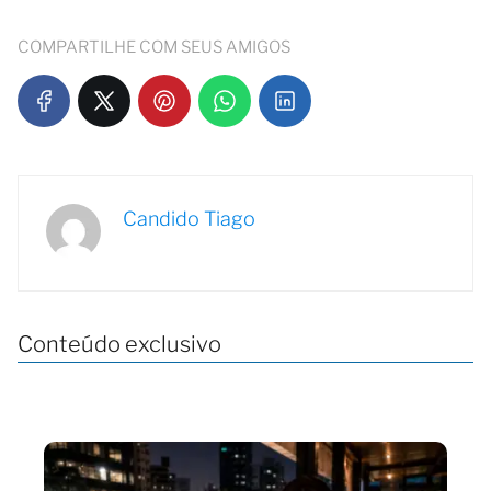
COMPARTILHE COM SEUS AMIGOS
Candido Tiago
Conteúdo exclusivo