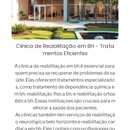
Clinica de Reabilitação em BH - Trata
mentos Eficientes
A clinica de reabilitação em bh é essencial para
quem precisa se recuperar de problemas de sa
úde. Elas oferecem tratamentos especializado
s, como tratamento de dependência química e
m bh, reabilitação física bh, e reabilitação ortop
édica bh. Essas instituições são cruciais para m
elhorar a saúde dos pacientes.
As clínicas também têm serviços de reabilitaçã
o neurológica belo horizonte e reabilitação car
díaca em bh. Eles contam com profissionais qu