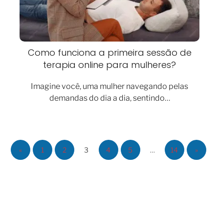
Como funciona a primeira sessão de
terapia online para mulheres?
Imagine você, uma mulher navegando pelas
demandas do dia a dia, sentindo…
«
1
2
3
4
5
…
14
»